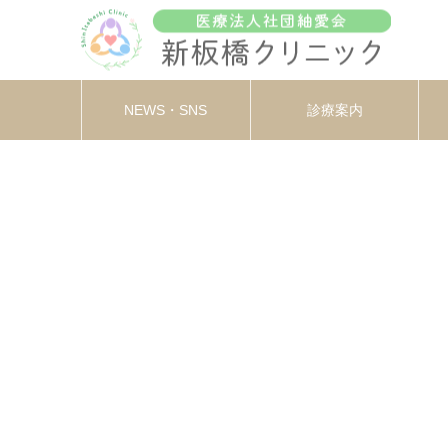
NEWS・SNS
診療案内