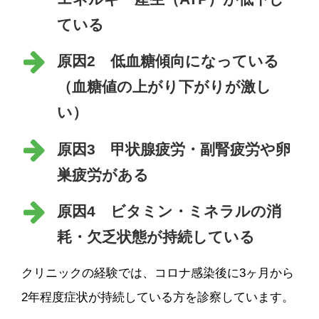
ている
原因2 低血糖傾向になっている
（血糖値の上がり下がりが激し
い）
原因3 甲状腺疲労・副腎疲労や卵
巣疲労がある
原因4 ビタミン・ミネラルの消
耗・欠乏状態が持続している
クリニックの経験では、コロナ感染後に3ヶ月から
2年程度症状が持続している方を診察しています。