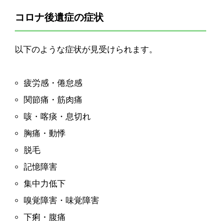
コロナ後遺症の症状
以下のような症状が見受けられます。
疲労感・倦怠感
関節痛・筋肉痛
咳・喀痰・息切れ
胸痛・動悸
脱毛
記憶障害
集中力低下
嗅覚障害・味覚障害
下痢・腹痛