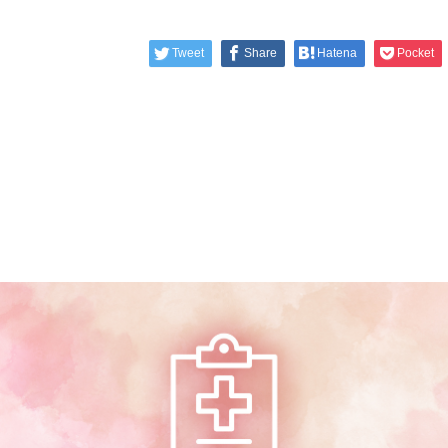
Tweet
Share
Hatena
Pocket