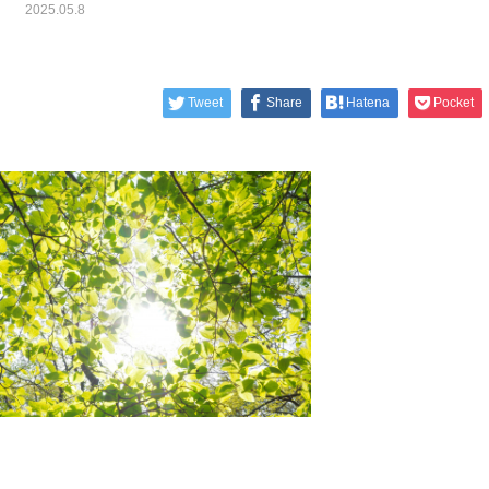
2025.05.8
Tweet
Share
Hatena
Pocket