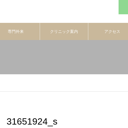
専門外来
クリニック案内
アクセス
31651924_s