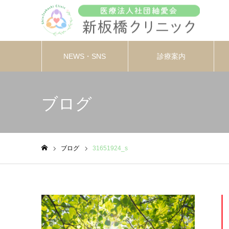
NEWS・SNS
診療案内
ブログ
ブログ
31651924_s
ホーム