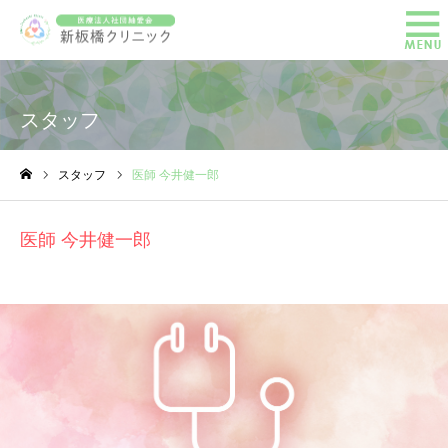
スタッフ
スタッフ
医師 今井健一郎
ホーム
医師 今井健一郎